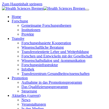
Zum Hauptinhalt springen
Home
Forschung
Gemeinsame Forschungsthemen
Institutionen
Projekte
Transfer
Forschungsbasierte Kooperation
Wissenschaftliche Beratung
Transferorientierte Lehre und Weiterbildung
Forschen und Entwickeln mit der Gesellschaft
Wissenschaftsdialog und -kommunikation
Forschungsinfrastruktur
Infothek
Transferzentrum Gesundheitswissenschaften
Promotion
Aufnahme in das Promotionsprogramm
Das Qualifizierungsprogramm
Steuerung
Aktuelles
(current)
News
Veranstaltungen
In den Medien