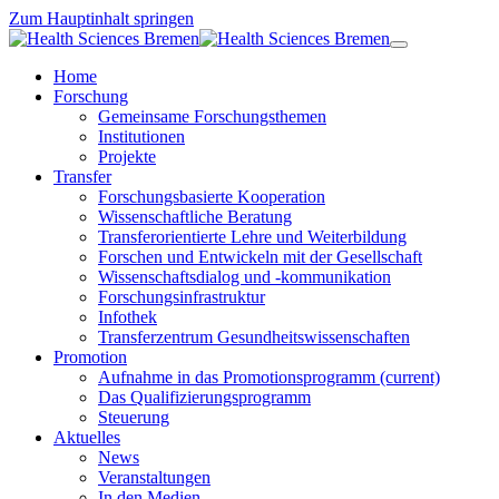
Zum Hauptinhalt springen
Home
Forschung
Gemeinsame Forschungsthemen
Institutionen
Projekte
Transfer
Forschungsbasierte Kooperation
Wissenschaftliche Beratung
Transferorientierte Lehre und Weiterbildung
Forschen und Entwickeln mit der Gesellschaft
Wissenschaftsdialog und -kommunikation
Forschungsinfrastruktur
Infothek
Transferzentrum Gesundheitswissenschaften
Promotion
Aufnahme in das Promotionsprogramm
(current)
Das Qualifizierungsprogramm
Steuerung
Aktuelles
News
Veranstaltungen
In den Medien