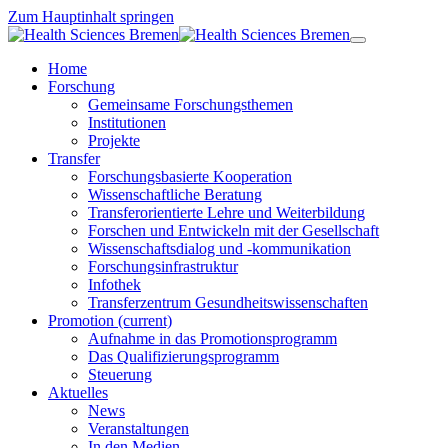
Zum Hauptinhalt springen
Home
Forschung
Gemeinsame Forschungsthemen
Institutionen
Projekte
Transfer
Forschungsbasierte Kooperation
Wissenschaftliche Beratung
Transferorientierte Lehre und Weiterbildung
Forschen und Entwickeln mit der Gesellschaft
Wissenschaftsdialog und -kommunikation
Forschungsinfrastruktur
Infothek
Transferzentrum Gesundheitswissenschaften
Promotion
(current)
Aufnahme in das Promotionsprogramm
Das Qualifizierungsprogramm
Steuerung
Aktuelles
News
Veranstaltungen
In den Medien